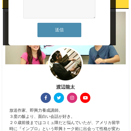
プロフィール
渡辺龍太
放送作家、即興力養成講師。
３度の飯より、面白い会話が好き。
２０歳前後まではコミュ障だと悩んでいたが、アメリカ留学
時に『インプロ』という即興トーク術に出会って性格が変わ