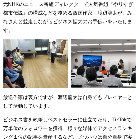
元NHKのニュース番組ディレクターで人気番組『やりすぎ
都市伝説』の構成などを務める放送作家・渡辺龍太が、み
なさんと並走しながらビジネス拡大のお手伝いをいたしま
す。
放送作家は裏方ですが、渡辺龍太は自身でもプレイヤーと
して活動しています。
ビジネス書を執筆しベストセラーに仕立てたり、TikTokで
万単位のフォロワーを獲得、様々な媒体でアクセスランキ
ング１位の記事を量産するなど、ノウハウは自分自身で実